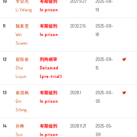
10
李业亮
有期徒刑
2027.9.27
2025-08-
Li Yeliang
In prison
19
11
魏素雯
有期徒刑
2032.2.15
2025-08-
Wei
In prison
18
Suwen
12
翟留俊
刑拘候审
2025-08-
Zhai
Detained
15
Liujun
(pre-trial)
13
秦泗枫
有期徒刑
2028.1
2025-06-
Qin
In prison
05
Sifeng
14
孙爽
有期徒刑
2028.11.21
2025-05-
Sun
In prison
09