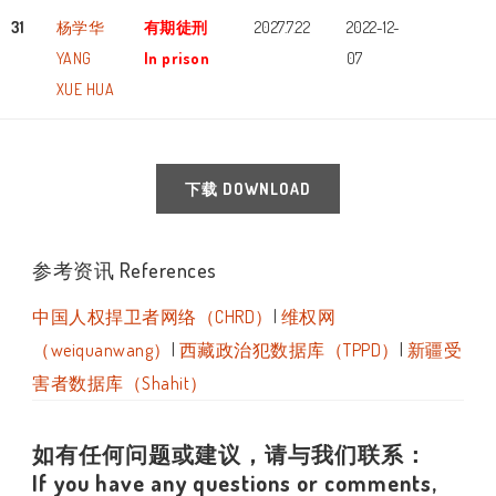
31
杨学华
有期徒刑
2027.7.22
2022-12-
YANG
In prison
07
XUE HUA
下载 DOWNLOAD
参考资讯 References
中国人权捍卫者网络（CHRD）
|
维权网
（weiquanwang）
|
西藏政治犯数据库（TPPD）
|
新疆受
害者数据库（Shahit）
如有任何问题或建议，请与我们联系：
If you have any questions or comments,