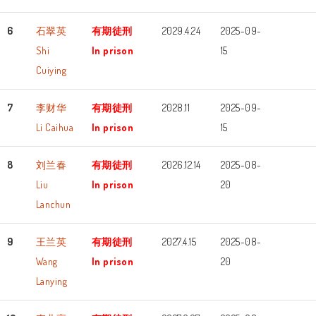
6
石翠英
有期徒刑
2029.4.24
2025-09-
Shi
In prison
15
Cuiying
7
李财华
有期徒刑
2028.11
2025-09-
Li Caihua
In prison
15
8
刘兰春
有期徒刑
2026.12.14
2025-08-
Liu
In prison
20
Lanchun
9
王兰英
有期徒刑
2027.4.15
2025-08-
Wang
In prison
20
Lanying