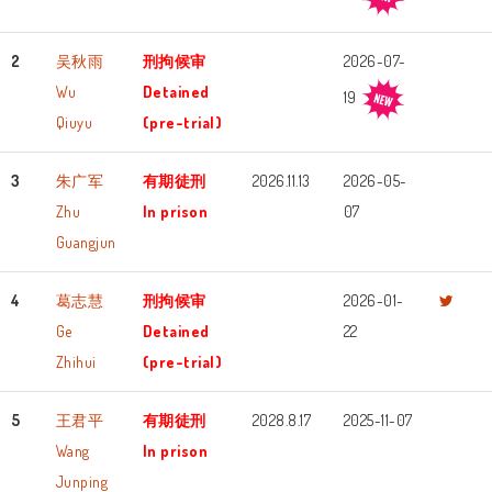
2
吴秋雨
刑拘候审
2026-07-
Wu
Detained
19
Qiuyu
(pre-trial)
3
朱广军
有期徒刑
2026.11.13
2026-05-
Zhu
In prison
07
Guangjun
4
葛志慧
刑拘候审
2026-01-
Ge
Detained
22
Zhihui
(pre-trial)
5
王君平
有期徒刑
2028.8.17
2025-11-07
Wang
In prison
Junping