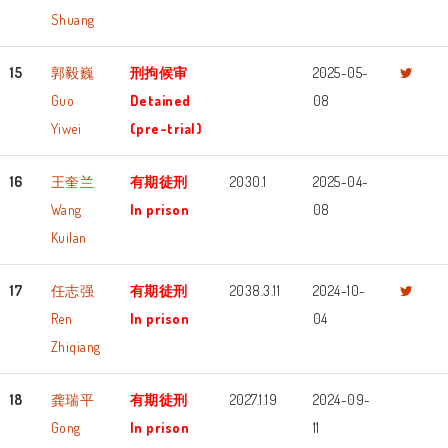
Shuang
15
郭毅巍
刑拘候审
2025-05-
Guo
Detained
08
Yiwei
(pre-trial)
16
王奎兰
有期徒刑
2030.1
2025-04-
Wang
In prison
08
Kuilan
17
任志强
有期徒刑
2038.3.11
2024-10-
Ren
In prison
04
Zhiqiang
18
龚瑞平
有期徒刑
2027.1.19
2024-09-
Gong
In prison
11