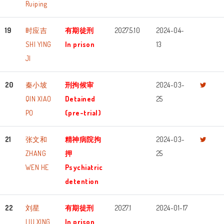
Ruiping
19
时应吉
有期徒刑
2027.5.10
2024-04-
SHI YING
In prison
13
JI
20
秦小坡
刑拘候审
2024-03-
QIN XIAO
Detained
25
PO
(pre-trial)
21
张文和
精神病院拘
2024-03-
ZHANG
押
25
WEN HE
Psychiatric
detention
22
刘星
有期徒刑
2027.1
2024-01-17
LIU XING
In prison