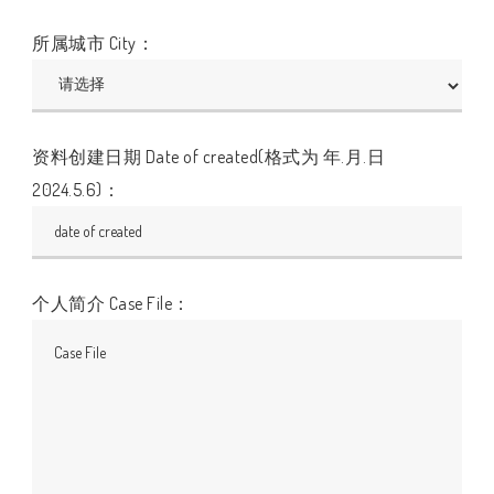
所属城市 City：
资料创建日期 Date of created(格式为 年.月.日
2024.5.6)：
个人简介 Case File：