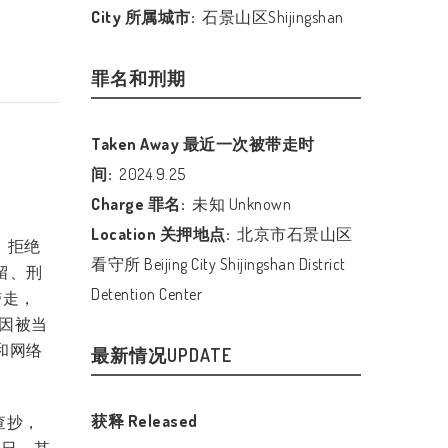
City 所属城市:
石景山区Shijingshan
罪名和刑期
Taken Away 最近一次被带走时
间:
2024.9.25
Charge 罪名:
未知 Unknown
Location 关押地点:
北京市石景山区
、拒绝
看守所 Beijing City Shijingshan District
留、刑
Detention Center
带走，
曾因被当
和网络
最新情况UPDATE
获释 Released
查抄，
9日，其