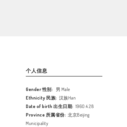
个人信息
Gender 性别:
男 Male
Ethnicity 民族:
汉族Han
Date of birth 出生日期:
1960.4.28
Province 所属省份:
北京Beijing
Municipality