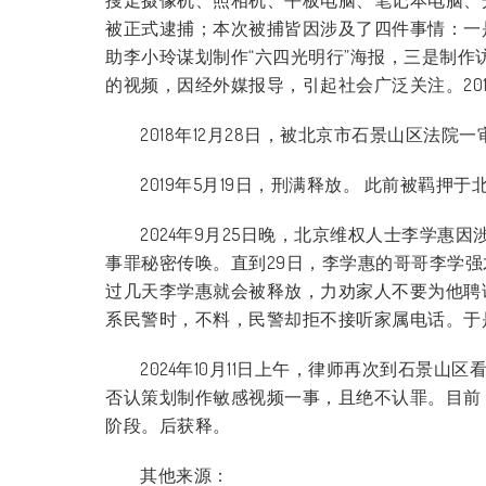
被正式逮捕；本次被捕皆因涉及了四件事情：一是
助李小玲谋划制作“六四光明行”海报，三是制作
的视频，因经外媒报导，引起社会广泛关注。201
2018年12月28日，被北京市石景山区法院一
2019年5月19日，刑满释放。 此前被羁押
2024年9月25日晚，北京维权人士李学
事罪秘密传唤。直到29日，李学惠的哥哥李学
过几天李学惠就会被释放，力劝家人不要为他聘
系民警时，不料，民警却拒不接听家属电话。于是
2024年10月11日上午，律师再次到石景
否认策划制作敏感视频一事，且绝不认罪。目前
阶段。后获释。
其他来源：