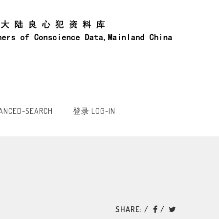
NCED-SEARCH
登录 LOG-IN
SHARE: