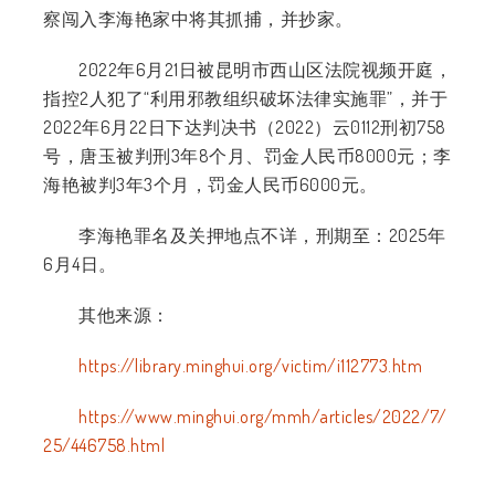
察闯入李海艳家中将其抓捕，并抄家。
2022年6月21日被昆明市西山区法院视频开庭，
指控2人犯了“利用邪教组织破坏法律实施罪”，并于
2022年6月22日下达判决书（2022）云0112刑初758
号，唐玉被判刑3年8个月、罚金人民币8000元；李
海艳被判3年3个月，罚金人民币6000元。
李海艳罪名及关押地点不详，刑期至：2025年
6月4日。
其他来源：
https://library.minghui.org/victim/i112773.htm
https://www.minghui.org/mmh/articles/2022/7/
25/446758.html