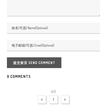
提交留言 SEND COMMENT
0 COMMENTS
1/1
1