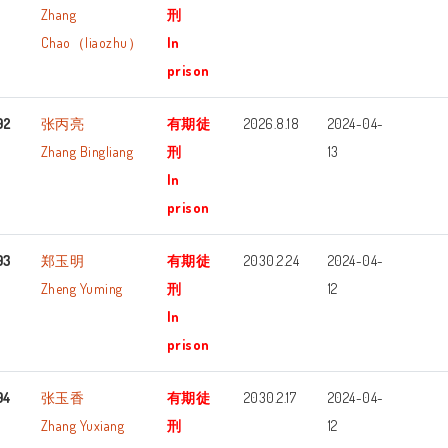
Zhang
刑
Chao（liaozhu）
In
prison
92
张丙亮
有期徒
2026.8.18
2024-04-
Zhang Bingliang
刑
13
In
prison
93
郑玉明
有期徒
2030.2.24
2024-04-
Zheng Yuming
刑
12
In
prison
94
张玉香
有期徒
2030.2.17
2024-04-
Zhang Yuxiang
刑
12