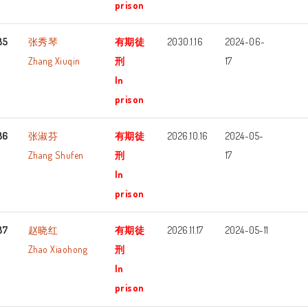
prison
85
张秀琴
有期徒
2030.1.16
2024-06-
Zhang Xiuqin
刑
17
In
prison
86
张淑芬
有期徒
2026.10.16
2024-05-
Zhang Shufen
刑
17
In
prison
87
赵晓红
有期徒
2026.11.17
2024-05-11
Zhao Xiaohong
刑
In
prison