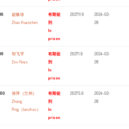
98
赵焕珍
有期徒
2027.11.9
2024-02-
Zhao Huanzhen
刑
28
In
prison
99
邹飞宇
有期徒
2027.1.9
2024-02-
Zou Feiyu
刑
28
In
prison
100
张萍（兰州）
有期徒
2027.5.9
2024-02-
Zhang
刑
28
Ping（lanzhou）
In
prison