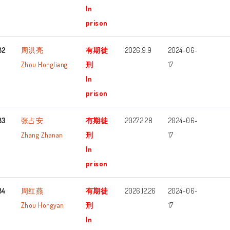
In
prison
82
周洪亮
有期徒
2026.9.9
2024-06-
Zhou Hongliang
刑
17
In
prison
83
张占安
有期徒
2027.2.28
2024-06-
Zhang Zhanan
刑
17
In
prison
84
周红燕
有期徒
2026.12.26
2024-06-
Zhou Hongyan
刑
17
In