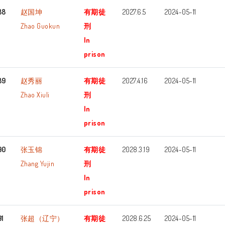
88
赵国坤
有期徒
2027.6.5
2024-05-11
Zhao Guokun
刑
In
prison
89
赵秀丽
有期徒
2027.4.16
2024-05-11
Zhao Xiuli
刑
In
prison
90
张玉锦
有期徒
2028.3.19
2024-05-11
Zhang Yujin
刑
In
prison
91
张超（辽宁）
有期徒
2028.6.25
2024-05-11