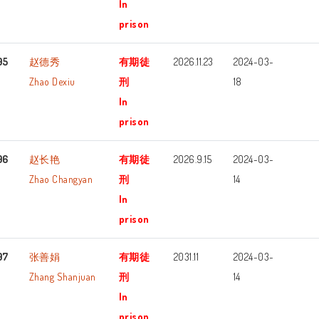
In
prison
95
赵德秀
有期徒
2026.11.23
2024-03-
Zhao Dexiu
刑
18
In
prison
96
赵长艳
有期徒
2026.9.15
2024-03-
Zhao Changyan
刑
14
In
prison
97
张善娟
有期徒
2031.11
2024-03-
Zhang Shanjuan
刑
14
In
prison