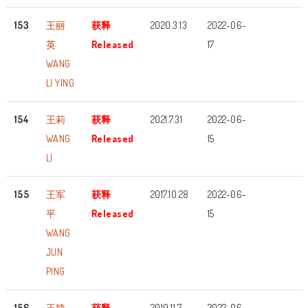
153
王丽
获释
2020.3.13
2022-06-
英
Released
17
WANG
LI YING
154
王莉
获释
2021.7.31
2022-06-
WANG
Released
15
LI
155
王军
获释
2017.10.28
2022-06-
平
Released
15
WANG
JUN
PING
156
王静
获释
2019.11.7
2022-06-