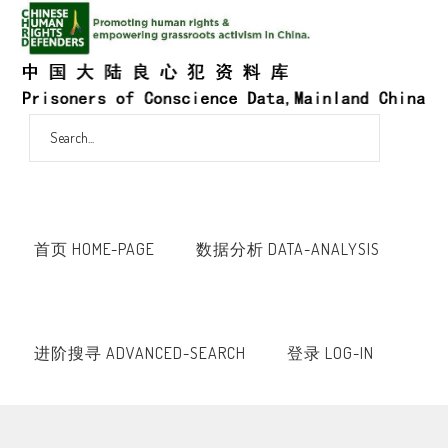
首页 HOME-PAGE
数据分析 DATA-ANALYSIS
进阶搜寻 ADVANCED-SEARCH
登录 LOG-IN