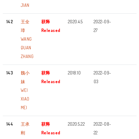
JIAN
142
王全
获释
2020.4.5
2022-09-
璋
Released
27
WANG
QUAN
ZHANG
143
魏小
获释
2018.10
2022-09-
妹
Released
03
WEI
XIAO
MEI
144
王承
获释
2020.5.22
2022-08-
刚
Released
22