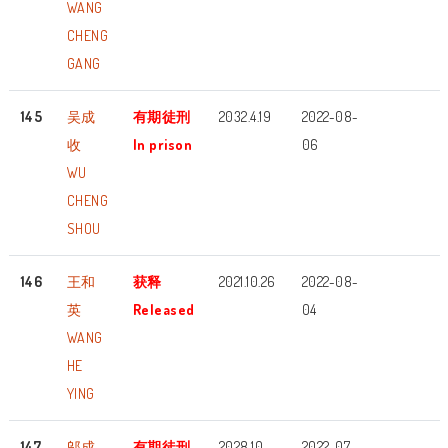
WANG
CHENG
GANG
145
吴成
有期徒刑
2032.4.19
2022-08-
收
In prison
06
WU
CHENG
SHOU
146
王和
获释
2021.10.26
2022-08-
英
Released
04
WANG
HE
YING
147
邬成
有期徒刑
2028.10
2022-07-