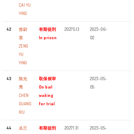
CAI YU
YING
42
曾尉
有期徒刑
2027.5.13
2023-06-
英
In prison
02
ZENG
YU
YING
43
陈光
取保候审
2023-05-
秀
On bail
05
CHEN
waiting
GUANG
for trial
XIU
44
丛兰
有期徒刑
2027.1.31
2023-05-