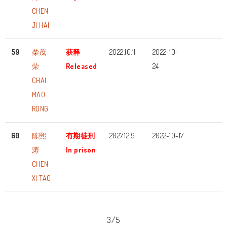
CHEN
JI HAI
59
柴茂
获释
2022.10.11
2022-10-
荣
Released
24
CHAI
MAO
RONG
60
陈熙
有期徒刑
2027.12.9
2022-10-17
涛
In prison
CHEN
XI TAO
3/5