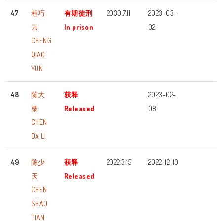
47
程巧
有期徒刑
2030.7.11
2023-03-
云
In prison
02
CHENG
QIAO
YUN
48
陈大
获释
2023-02-
栗
Released
08
CHEN
DA LI
49
陈少
获释
2022.3.15
2022-12-10
天
Released
CHEN
SHAO
TIAN