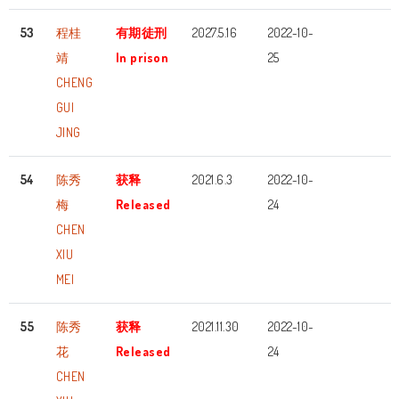
53
程桂
有期徒刑
2027.5.16
2022-10-
靖
In prison
25
CHENG
GUI
JING
54
陈秀
获释
2021.6.3
2022-10-
梅
Released
24
CHEN
XIU
MEI
55
陈秀
获释
2021.11.30
2022-10-
花
Released
24
CHEN