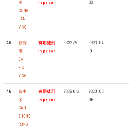
英
In prison
03
CONG
LAN
YING
45
蔡秀
有期徒刑
2032.7.5
2023-04-
瑛
In prison
10
CAI
XIU
YING
46
曹中
有期徒刑
2026.6.12
2023-03-
荣
In prison
06
CAO
ZHONG
RONG