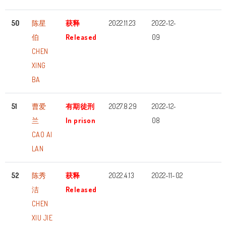
50
陈星
获释
2022.11.23
2022-12-
伯
Released
09
CHEN
XING
BA
51
曹爱
有期徒刑
2027.8.29
2022-12-
兰
In prison
08
CAO AI
LAN
52
陈秀
获释
2022.4.13
2022-11-02
洁
Released
CHEN
XIU JIE