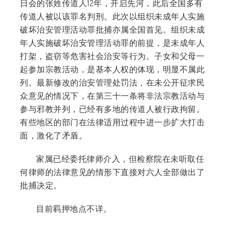
日会的张姓传道人12年，开启先河，此后全国多有
传道人被以该罪名判刑。此次以组织未成年人实施
破坏治安管理活动罪批捕亦属全国首见。组织未成
年人实施破坏治安管理活动罪的前提，是未成年人
打架，盗窃等危害社会治安等行为。子女和父母一
起参加宗教活动，是基本人权的体现，明显不属此
列。最新修改的治安管理处罚法，在未公开征求民
众意见的情况下，在第三十一条将非法宗教活动与
参与邪教并列，已经有多地的传道人被行政拘留。
有些地区的部门在法律适用过程中进一步扩大打击
面，激化了矛盾。
家属已经委托律师介入，但检察院在未听取任
何律师的法律意见的情形下直接对六人全部做出了
批捕决定。
目前羁押地点不详。