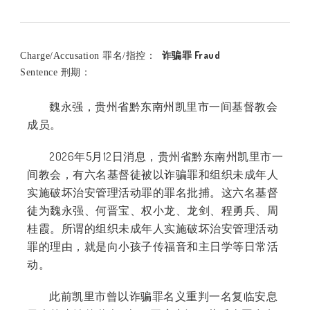
诈骗罪 Fraud
Charge/Accusation 罪名/指控：
Sentence 刑期：
魏永强，贵州省黔东南州凯里市一间基督教会
成员。
2026年5月12日消息，贵州省黔东南州凯里市一
间教会，有六名基督徒被以诈骗罪和组织未成年人
实施破坏治安管理活动罪的罪名批捕。这六名基督
徒为魏永强、何晋宝、权小龙、龙剑、程勇兵、周
桂霞。所谓的组织未成年人实施破坏治安管理活动
罪的理由，就是向小孩子传福音和主日学等日常活
动。
此前凯里市曾以诈骗罪名义重判一名复临安息