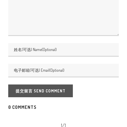
提交留言 SEND COMMENT
0 COMMENTS
1/1