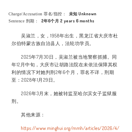
未知 Unknown
Charge/Accusation 罪名/指控：
2年6个月 2 years 6 months
Sentence 刑期：
吴淑兰，女，1958年出生，黑龙江省大庆市杜
尔伯特蒙古族自治县人，法轮功学员。
2025年7月30日，吴淑兰被当地警察抓捕。同
年12月中旬，大庆市让胡路法院在未依法保障其权
利的情况下对她判刑2年6个月，罪名不详，刑期
至：2028年1月29日。
2026年3月末，她被转监至哈尔滨女子监狱服
刑。
其他来源：
https://www.minghui.org/mmh/articles/2026/4/