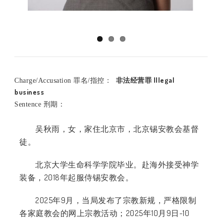
非法经营罪 Illegal
Charge/Accusation 罪名/指控：
business
Sentence 刑期：
吴秋雨，女，家住北京市，北京锡安教会基督
徒。
北京大学生命科学学院毕业。赴海外接受神学
装备，2018年起服侍锡安教会。
2025
年
9
月，当局发布了宗教新规，严格限制
各家庭教会的网上宗教活动；
2025
年
10
月
9
日
-10