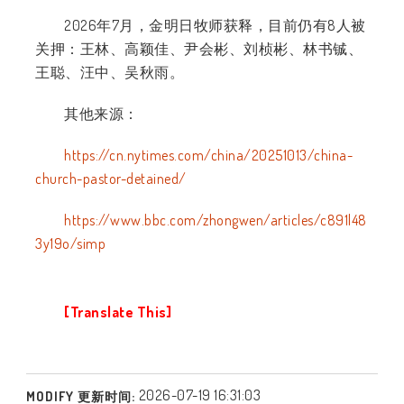
2026年7月，金明日牧师获释，目前仍有8人被
关押：王林、高颖佳、尹会彬、刘桢彬、林书铖、
王聪、汪中、吴秋雨。
其他来源：
https://cn.nytimes.com/china/20251013/china-
church-pastor-detained/
https://www.bbc.com/zhongwen/articles/c891l48
3y19o/simp
[Translate This]
2026-07-19 16:31:03
MODIFY 更新时间: