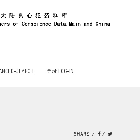
NCED-SEARCH
登录 LOG-IN
SHARE: