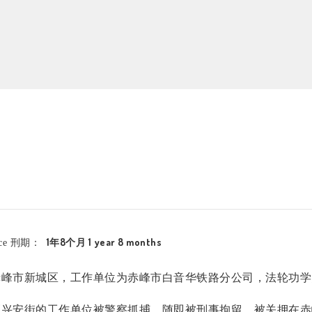
1年8个月 1 year 8 months
nce 刑期：
赤峰市新城区，工作单位为赤峰市白音华铁路分公司，法轮功学
区兴安街的工作单位被警察抓捕，随即被刑事拘留，被关押在赤