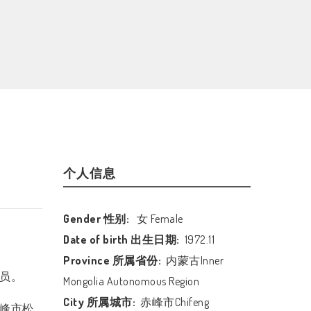
个人信息
Gender 性别:
女 Female
Date of birth 出生日期:
1972.11
Province 所属省份:
内蒙古Inner
员。
Mongolia Autonomous Region
City 所属城市:
赤峰市Chifeng
峰市松