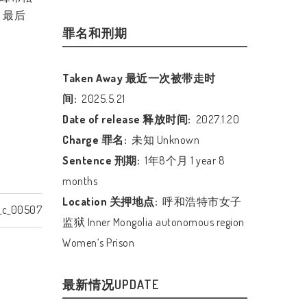
。最后
罪名和刑期
Taken Away 最近一次被带走时
间:
2025.5.21
Date of release 释放时间:
2027.1.20
Charge 罪名:
未知 Unknown
Sentence 刑期:
1年8个月 1 year 8
months
Location 关押地点:
呼和浩特市女子
_c_00507
监狱 Inner Mongolia autonomous region
Women‘s Prison
最新情况UPDATE