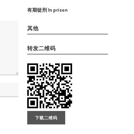
有期徒刑 In prison
其他
转发二维码
下载二维码