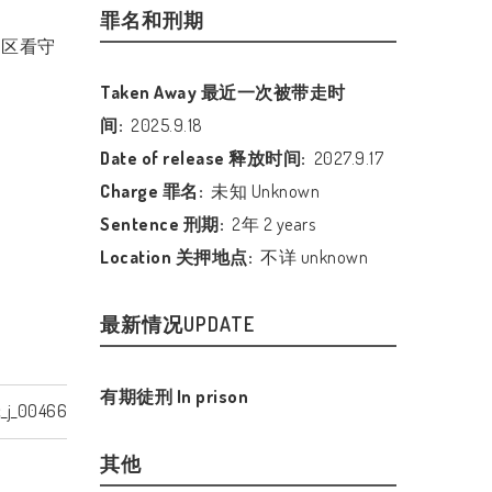
罪名和刑期
山区看守
Taken Away 最近一次被带走时
间:
2025.9.18
Date of release 释放时间:
2027.9.17
Charge 罪名:
未知 Unknown
Sentence 刑期:
2年 2 years
Location 关押地点:
不详 unknown
最新情况UPDATE
有期徒刑 In prison
_j_00466
其他