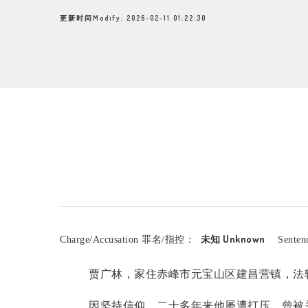
更新时间Modify: 2026-02-11 01:22:30
未知 Unknown
Charge/Accusation 罪名/指控：
Sente
贾广林，家住赤峰市元宝山区建昌营镇，法
因坚持信仰，二十多年来他屡遭打压，曾被