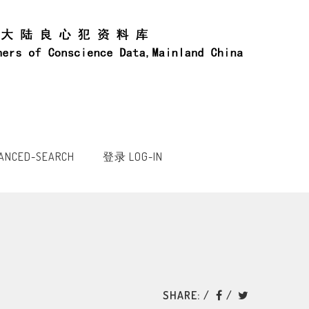
NCED-SEARCH
登录 LOG-IN
SHARE: