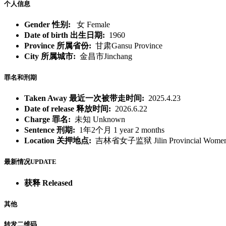
个人信息
Gender 性别:
女 Female
Date of birth 出生日期:
1960
Province 所属省份:
甘肃Gansu Province
City 所属城市:
金昌市Jinchang
罪名和刑期
Taken Away 最近一次被带走时间:
2025.4.23
Date of release 释放时间:
2026.6.22
Charge 罪名:
未知 Unknown
Sentence 刑期:
1年2个月 1 year 2 months
Location 关押地点:
吉林省女子监狱 Jilin Provincial Women'
最新情况UPDATE
获释 Released
其他
转发二维码