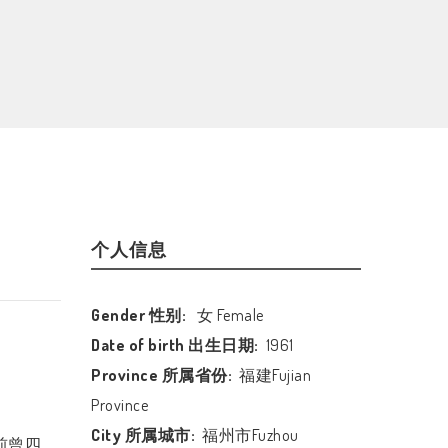
个人信息
Gender 性别:
女 Female
Date of birth 出生日期:
1961
Province 所属省份:
福建Fujian
Province
City 所属城市:
福州市Fuzhou
前曾四