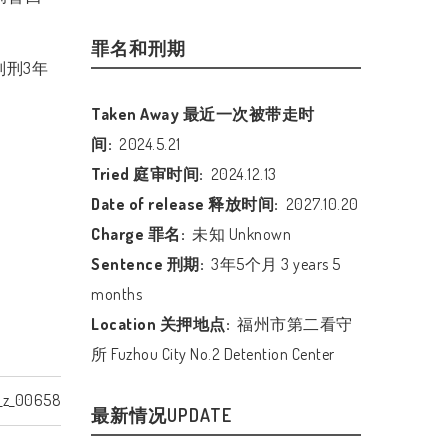
罪名和刑期
判刑
3
年
Taken Away 最近一次被带走时
间:
2024.5.21
Tried 庭审时间:
2024.12.13
Date of release 释放时间:
2027.10.20
Charge 罪名:
未知 Unknown
Sentence 刑期:
3年5个月 3 years 5
months
Location 关押地点:
福州市第二看守
所 Fuzhou City No.2 Detention Center
_z_00658
最新情况UPDATE