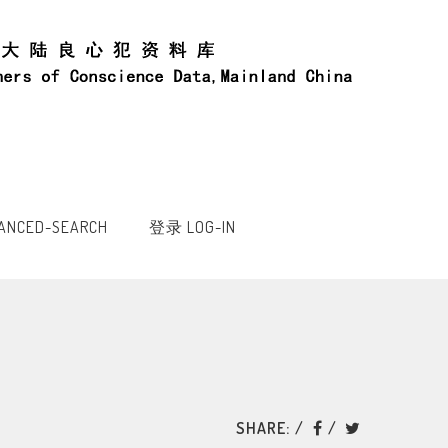
NCED-SEARCH
登录 LOG-IN
SHARE: