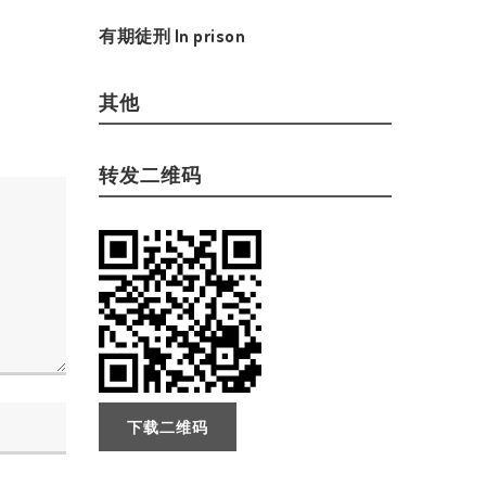
有期徒刑 In prison
其他
转发二维码
下载二维码