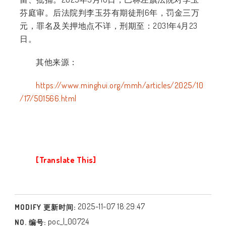
芬庭审。后法院判李玉芬有期徒刑
6
年，罚金三万
元，罪名及关押地点不详，刑期至：
2031
年
4
月
23
日。
其他来源：
https://www.minghui.org/mmh/articles/2025/10
/17/501566.html
[Translate This]
2025-11-07 18:29:47
MODIFY 更新时间:
poc_l_00724
NO. 编号: