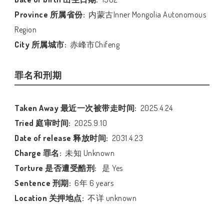
Province 所属省份:
内蒙古Inner Mongolia Autonomous
Region
City 所属城市:
赤峰市Chifeng
罪名和刑期
Taken Away 最近一次被带走时间:
2025.4.24
Tried 庭审时间:
2025.9.10
Date of release 释放时间:
2031.4.23
Charge 罪名:
未知 Unknown
Torture 是否遭受酷刑:
是 Yes
Sentence 刑期:
6年 6 years
Location 关押地点:
不详 unknown