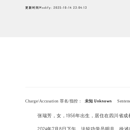
更新时间Modify: 2025-10-14 23:04:13
未知 Unknown
Charge/Accusation 罪名/指控：
Sente
张瑞芳，女，
1956
年出生，居住在四川省成
2024
年
7
月
8
日下午，法轮功学员明月、徐述