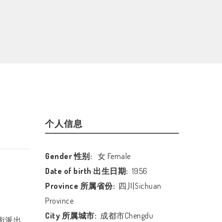
个人信息
Gender 性别:
女 Female
Date of birth 出生日期:
1956
Province 所属省份:
四川Sichuan
Province
City 所属城市:
成都市Chengdu
街派出