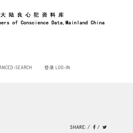
NCED-SEARCH
登录 LOG-IN
SHARE: