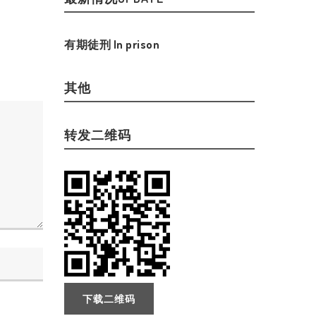
有期徒刑 In prison
其他
转发二维码
下载二维码