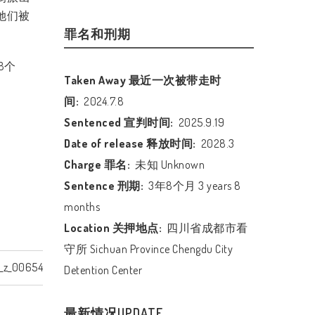
她们被
罪名和刑期
8
个
Taken Away 最近一次被带走时
间:
2024.7.8
Sentenced 宣判时间:
2025.9.19
Date of release 释放时间:
2028.3
Charge 罪名:
未知 Unknown
Sentence 刑期:
3年8个月 3 years 8
months
Location 关押地点:
四川省成都市看
守所 Sichuan Province Chengdu City
_z_00654
Detention Center
最新情况UPDATE