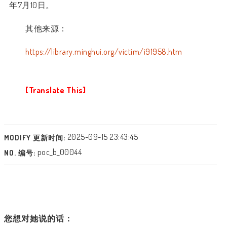
年
7
月
10
日。
其他来源：
https://library.minghui.org/victim/i91958.htm
[Translate This]
2025-09-15 23:43:45
MODIFY 更新时间:
poc_b_00044
NO. 编号:
您想对她说的话：