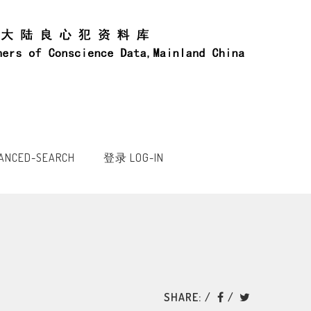
NCED-SEARCH
登录 LOG-IN
SHARE: