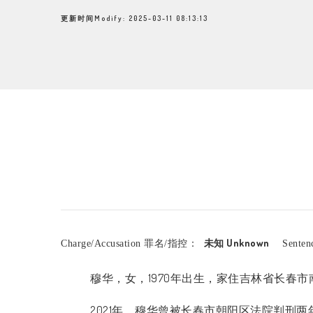
更新时间Modify: 2025-03-11 08:13:13
未知 Unknown
Charge/Accusation 罪名/指控：
Sente
穆华，女，
1970
年出生，家住吉林省长春市
2021年
，穆华曾被长春市朝阳区法院判刑两