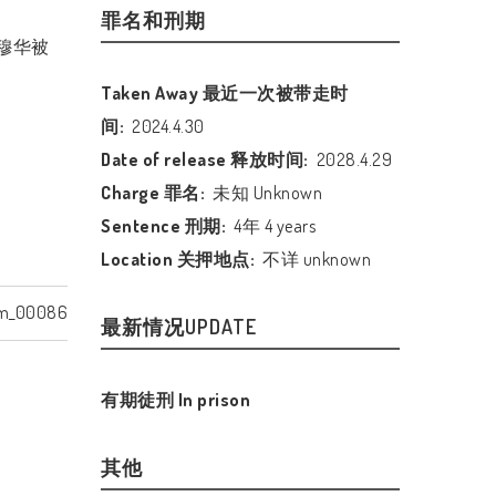
罪名和刑期
穆华被
Taken Away 最近一次被带走时
间:
2024.4.30
Date of release 释放时间:
2028.4.29
Charge 罪名:
未知 Unknown
Sentence 刑期:
4年 4 years
Location 关押地点:
不详 unknown
m_00086
最新情况UPDATE
有期徒刑 In prison
其他