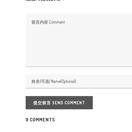
提交留言 SEND COMMENT
0 COMMENTS