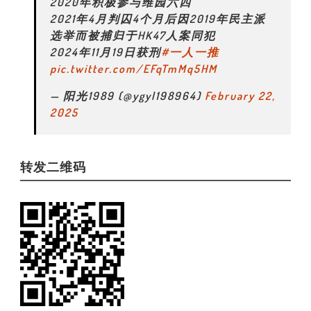
2020年积极参与维园六四
2021年4月判囚4个月后因2019年民主派
选举而被捕归于HK47人案同犯
2024年11月19日获刑
#一人一推
pic.twitter.com/EFqTmMq5HM
— 阳光1989 (@ygyl198964)
February 22,
2025
转发二维码