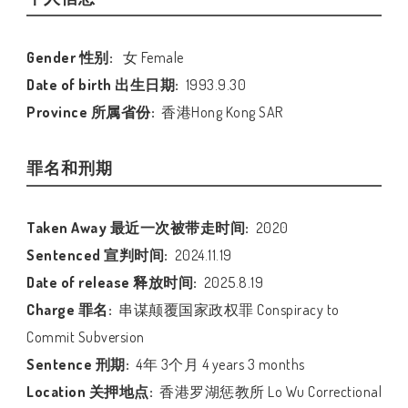
Gender 性别:
女 Female
Date of birth 出生日期:
1993.9.30
Province 所属省份:
香港Hong Kong SAR
罪名和刑期
Taken Away 最近一次被带走时间:
2020
Sentenced 宣判时间:
2024.11.19
Date of release 释放时间:
2025.8.19
Charge 罪名:
串谋颠覆国家政权罪 Conspiracy to
Commit Subversion
Sentence 刑期:
4年 3个月 4 years 3 months
Location 关押地点:
香港罗湖惩教所 Lo Wu Correctional