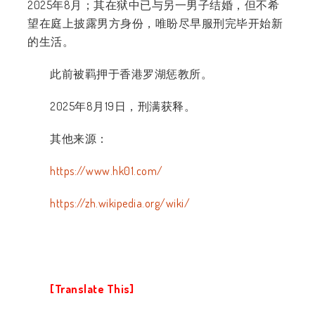
2025
年
8
月；其在狱中已与另一男子结婚，但不希
望在庭上披露男方身份，唯盼尽早服刑完毕开始新
的生活。
此前被羁押于香港罗湖惩教所。
2025年8月19日，刑满获释。
其他来源：
https://www.hk01.com/
https://zh.wikipedia.org/wiki/
[Translate This]