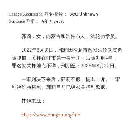
未知 Unknown
Charge/Accusation 罪名/指控：
4年 4 years
Sentence 刑期：
郭莉，女，内蒙古和浩特市人，法轮功学员。
2022年8月31日，郭莉因在超市散发法轮功资料
被抓捕，关押在呼市第一看守所，后被判刑4年，
罪名就关押地点不详，刑期至：2026年8月30日。
一审判决下来后，郭莉不服，提出上诉。二审
判决维持原判。郭莉目前已经被关押到监狱。
其他来源：
https://www.minghui.org/mh