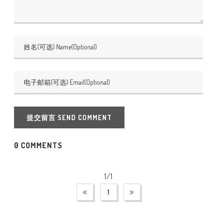
提交留言 SEND COMMENT
0 COMMENTS
1/1
1