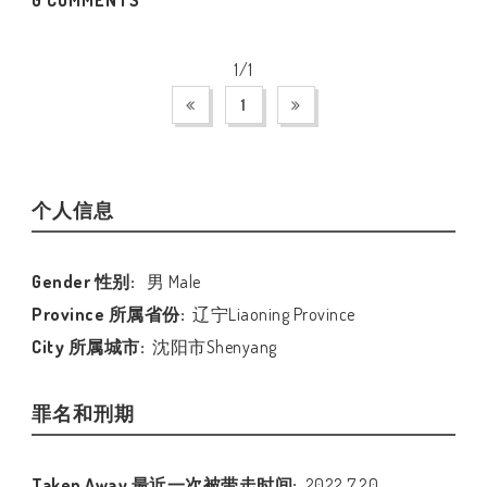
1/1
1
个人信息
Gender 性别:
男 Male
Province 所属省份:
辽宁Liaoning Province
City 所属城市:
沈阳市Shenyang
罪名和刑期
Taken Away 最近一次被带走时间:
2022.7.20