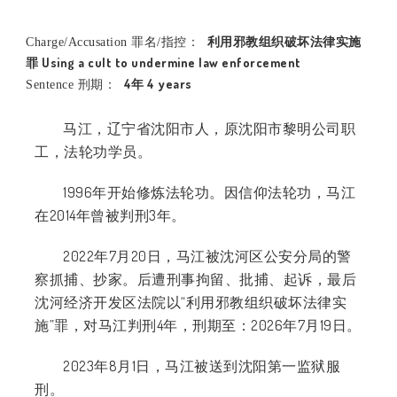
利用邪教组织破坏法律实施
Charge/Accusation 罪名/指控：
罪 Using a cult to undermine law enforcement
4年 4 years
Sentence 刑期：
马江，辽宁省沈阳市人，原沈阳市黎明公司职
工，法轮功学员。
1996年开始修炼法轮功。因信仰法轮功，马江
在2014年曾被判刑3年。
2022年7月20日，马江被沈河区公安分局的警
察抓捕、抄家。后遭刑事拘留、批捕、起诉，最后
沈河经济开发区法院以“利用邪教组织破坏法律实
施”罪，对马江判刑4年，刑期至：2026年7月19日。
2023年8月1日，马江被送到沈阳第一监狱服
刑。