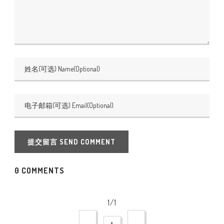
提交留言 SEND COMMENT
0 COMMENTS
1/1