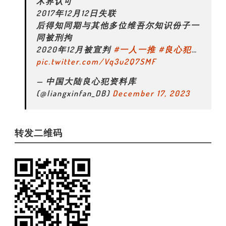
术界认可
2017年12月12日失联
后得知同期与其他多位维吾尔知识份子一
同被刑拘
2020年12月被宣判
#一人一推
#良心犯
…
pic.twitter.com/Vq3u2Q7SMF
— 中国大陆良心犯资料库
(@liangxinfan_DB)
December 17, 2023
转发二维码