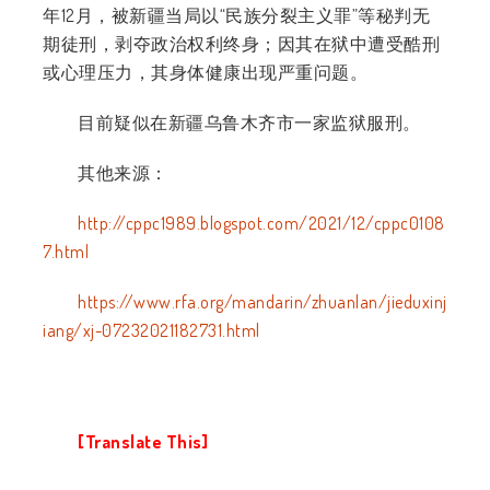
年12月，被新疆当局以“民族分裂主义罪”等秘判无
期徒刑，剥夺政治权利终身；因其在狱中遭受酷刑
或心理压力，其身体健康出现严重问题。
目前疑似在新疆乌鲁木齐市一家监狱服刑。
其他来源：
http://cppc1989.blogspot.com/2021/12/cppc0108
7.html
https://www.rfa.org/mandarin/zhuanlan/jieduxinj
iang/xj-07232021182731.html
[Translate This]