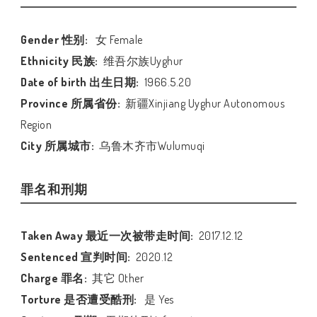
Gender 性别:
女 Female
Ethnicity 民族:
维吾尔族Uyghur
Date of birth 出生日期:
1966.5.20
Province 所属省份:
新疆Xinjiang Uyghur Autonomous
Region
City 所属城市:
乌鲁木齐市Wulumuqi
罪名和刑期
Taken Away 最近一次被带走时间:
2017.12.12
Sentenced 宣判时间:
2020.12
Charge 罪名:
其它 Other
Torture 是否遭受酷刑:
是 Yes