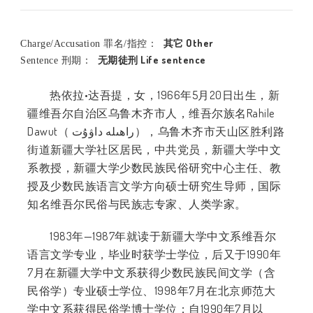
其它 Other
Charge/Accusation 罪名/指控：
无期徒刑 Life sentence
Sentence 刑期：
热依拉•达吾提，女，1966年5月20日出生，新
疆维吾尔自治区乌鲁木齐市人，维吾尔族名Rahile
Dawut（ راھىلە داۋۇت），乌鲁木齐市天山区胜利路
街道新疆大学社区居民，中共党员，新疆大学中文
系教授，新疆大学少数民族民俗研究中心主任、教
授及少数民族语言文学方向硕士研究生导师，国际
知名维吾尔民俗与民族志专家、人类学家。
1983年—1987年就读于新疆大学中文系维吾尔
语言文学专业，毕业时获学士学位，后又于1990年
7月在新疆大学中文系获得少数民族民间文学（含
民俗学）专业硕士学位、1998年7月在北京师范大
学中文系获得民俗学博士学位；自1990年7月以