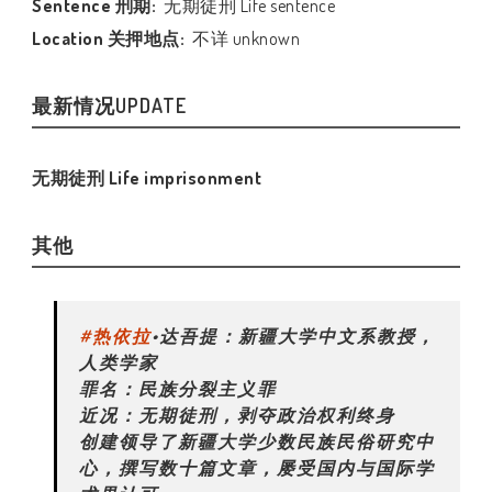
Sentence 刑期:
无期徒刑 Life sentence
Location 关押地点:
不详 unknown
最新情况UPDATE
无期徒刑 Life imprisonment
其他
#热依拉
•达吾提：新疆大学中文系教授，
人类学家
罪名：民族分裂主义罪
近况：无期徒刑，剥夺政治权利终身
创建领导了新疆大学少数民族民俗研究中
心，撰写数十篇文章，屡受国内与国际学