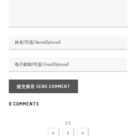
提交留言 SEND COMMENT
0 COMMENTS
1/1
1