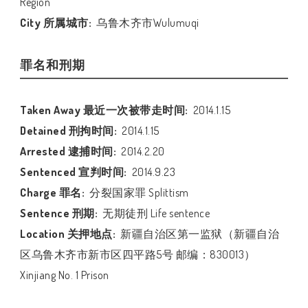
Region
City 所属城市:
乌鲁木齐市Wulumuqi
罪名和刑期
Taken Away 最近一次被带走时间:
2014.1.15
Detained 刑拘时间:
2014.1.15
Arrested 逮捕时间:
2014.2.20
Sentenced 宣判时间:
2014.9.23
Charge 罪名:
分裂国家罪 Splittism
Sentence 刑期:
无期徒刑 Life sentence
Location 关押地点:
新疆自治区第一监狱（新疆自治
区乌鲁木齐市新市区四平路5号 邮编：830013）
Xinjiang No. 1 Prison