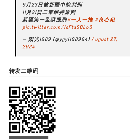
9月23日被新疆中院判刑
11月21日二审维持原判
新疆第一监狱服刑
#一人一推
#良心犯
pic.twitter.com/IsFta5DLoO
— 阳光1989 (@ygyl198964)
August 27,
2024
转发二维码